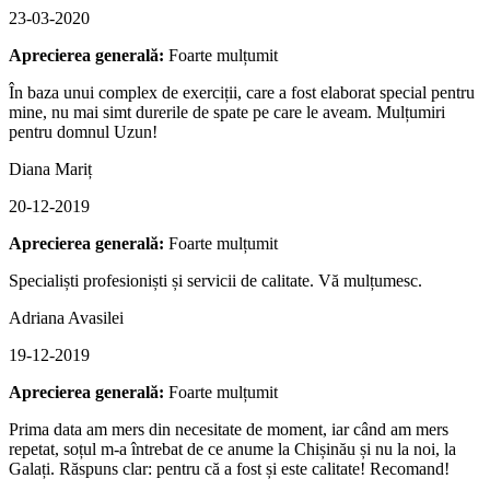
23-03-2020
Aprecierea generală:
Foarte mulțumit
În baza unui complex de exerciții, care a fost elaborat special pentru
mine, nu mai simt durerile de spate pe care le aveam. Mulțumiri
pentru domnul Uzun!
Diana Mariț
20-12-2019
Aprecierea generală:
Foarte mulțumit
Specialiști profesioniști și servicii de calitate. Vă mulțumesc.
Adriana Avasilei
19-12-2019
Aprecierea generală:
Foarte mulțumit
Prima data am mers din necesitate de moment, iar când am mers
repetat, soțul m-a întrebat de ce anume la Chișinău și nu la noi, la
Galați. Răspuns clar: pentru că a fost și este calitate! Recomand!