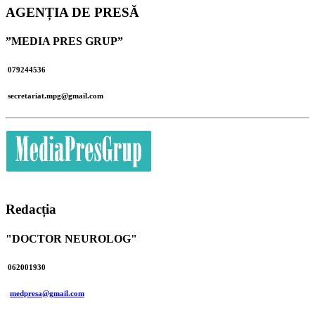
AGENȚIA DE PRESĂ
”MEDIA PRES GRUP”
079244536
secretariat.mpg@gmail.com
Redacția
"DOCTOR NEUROLOG"
062001930
medpresa@gmail.com