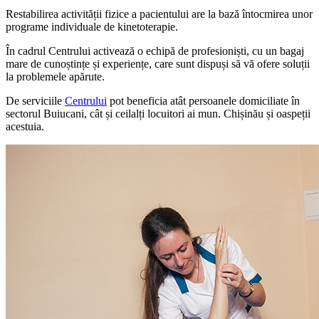
Restabilirea activității fizice a pacientului are la bază întocmirea unor
programe individuale de kinetoterapie.
În cadrul Centrului activează o echipă de profesioniști, cu un bagaj
mare de cunoștințe și experiențe, care sunt dispuși să vă ofere soluții
la problemele apărute.
De serviciile
Centrului
pot beneficia atât persoanele domiciliate în
sectorul Buiucani, cât și ceilalți locuitori ai mun. Chișinău și oaspeții
acestuia.