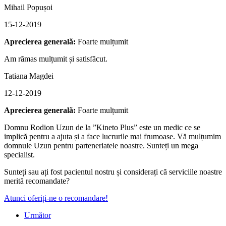
Mihail Popușoi
15-12-2019
Aprecierea generală:
Foarte mulțumit
Am rămas mulțumit și satisfăcut.
Tatiana Magdei
12-12-2019
Aprecierea generală:
Foarte mulțumit
Domnu Rodion Uzun de la ”Kineto Plus” este un medic ce se
implică pentru a ajuta și a face lucrurile mai frumoase. Vă mulțumim
domnule Uzun pentru parteneriatele noastre. Sunteți un mega
specialist.
Sunteți sau ați fost pacientul nostru și considerați că serviciile noastre
merită recomandate?
Atunci oferiți-ne o recomandare!
Următor