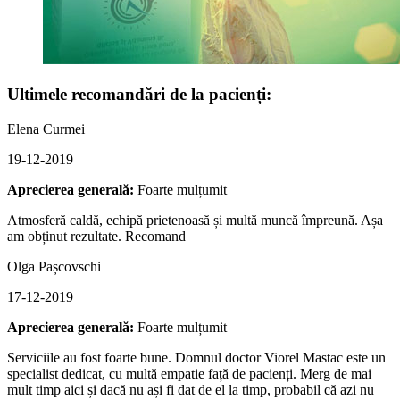
Ultimele recomandări de la pacienți:
Elena Curmei
19-12-2019
Aprecierea generală:
Foarte mulțumit
Atmosferă caldă, echipă prietenoasă și multă muncă împreună. Așa
am obținut rezultate. Recomand
Olga Pașcovschi
17-12-2019
Aprecierea generală:
Foarte mulțumit
Serviciile au fost foarte bune. Domnul doctor Viorel Mastac este un
specialist dedicat, cu multă empatie față de pacienți. Merg de mai
mult timp aici și dacă nu ași fi dat de el la timp, probabil că azi nu