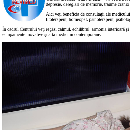
depresie, dereglări de memorie, traume cranio-
Aici veţi beneficia de consultaţii ale medicul
fitoterapeut, homeopat, psihoterapeut, psiholo
În cadrul Centrului veţi regăsi calmul, echilibrul, armonia interioară şi
echipamente inovative şi arta medicinii contemporane.