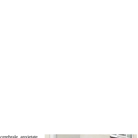
cerebrale, anxietate,