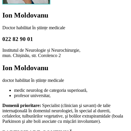
Ion Moldovanu
Doctor habilitat în științe medicale
022 82 90 01
Institutul de Neurologie și Neurochirurgie,
mun. Chișinău, str. Corolenco 2
Ion Moldovanu
doctor habilitat în științe medicale
medic neurolog de categoria superioară,
profesor universitar,
Domenii prioritare:
Specialist (clinician şi savant) de talie
internaţională în domeniul neurologiei, în special al durerii,
cefaleelor, tulburărilor vegetative, şi bolilor extrapiramidale (boala
Parkinson şi alte boli asociate cu mişcări involuntare).