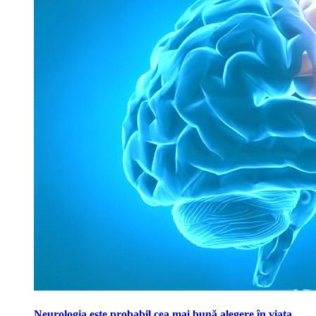
Neurologia este probabil cea mai bună alegere în viața