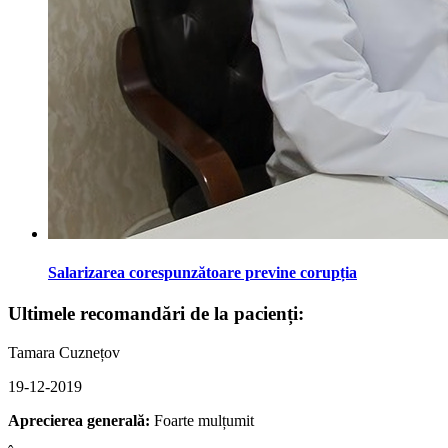
Salarizarea corespunzătoare previne corupția
Ultimele recomandări de la pacienți:
Tamara Cuznețov
19-12-2019
Aprecierea generală:
Foarte mulțumit