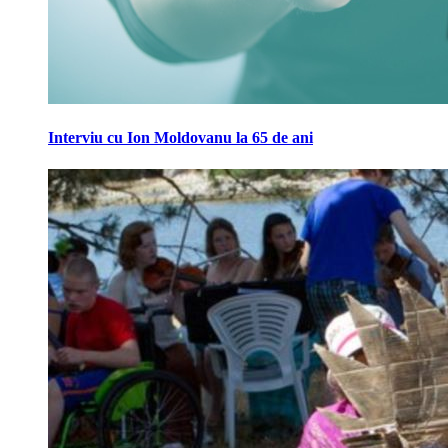
Interviu cu Ion Moldovanu la 65 de ani