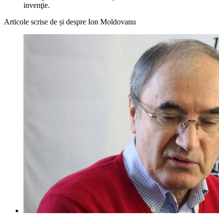
invenţie.
Articole scrise de și despre Ion Moldovanu