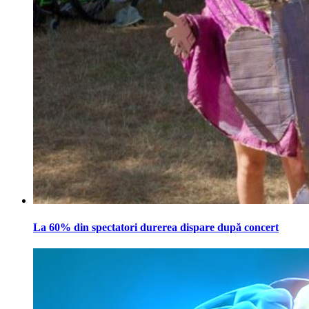
La 60% din spectatori durerea dispare după concert