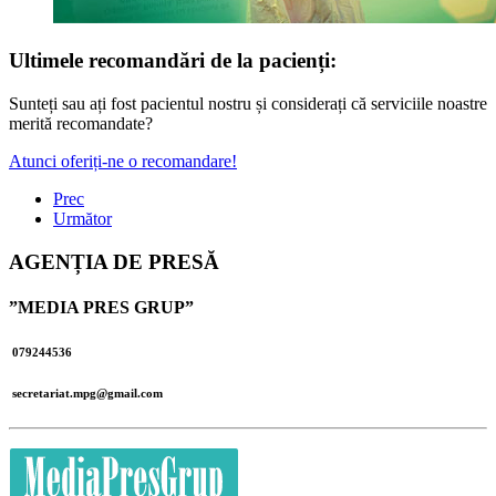
Ultimele recomandări de la pacienți:
Sunteți sau ați fost pacientul nostru și considerați că serviciile noastre
merită recomandate?
Atunci oferiți-ne o recomandare!
Prec
Următor
AGENȚIA DE PRESĂ
”MEDIA PRES GRUP”
079244536
secretariat.mpg@gmail.com