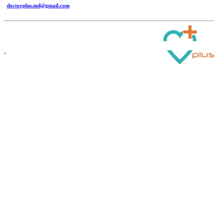
doctorplus.md@gmail.com