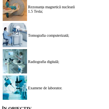
Rezonanța magnetică nucleară
1.5 Tesla;
Tomografia computerizată;
Radiografia digitală;
Examene de laborator.
ÎN OBIECTIV