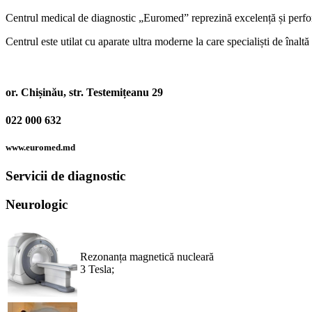
Centrul medical de diagnostic „Euromed” reprezină excelență și perfor
Centrul este utilat cu aparate ultra moderne la care specialiști de înaltă
or. Chișinău, str. Testemițeanu 29
022 000 632
www.euromed.md
Servicii de diagnostic
Neurologic
Rezonanța magnetică nucleară
3 Tesla;