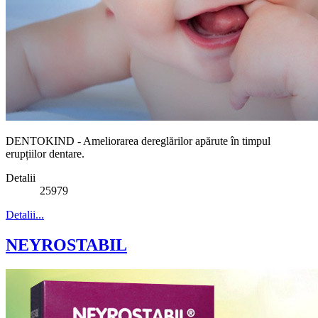
DENTOKIND - Ameliorarea dereglărilor apărute în timpul
erupțiilor dentare.
Detalii
25979
Detalii...
NEYROSTABIL