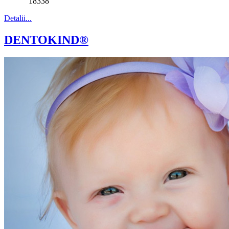
18338
Detalii...
DENTOKIND®