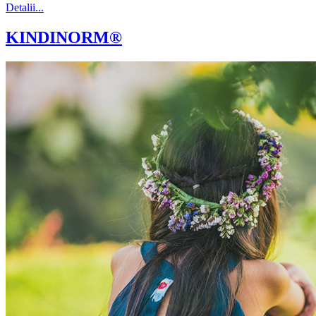
Detalii...
KINDINORM®