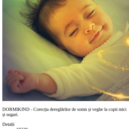
DORMIKIND - Corecția dereglărilor de somn și veghe la copii mici
și sugari.
Detalii