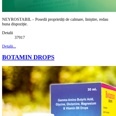
NEYROSTABIL – Posedă proprietăți de calmare, liniștire, redau
buna dispoziție.
Detalii
37917
Detalii...
BOTAMIN DROPS