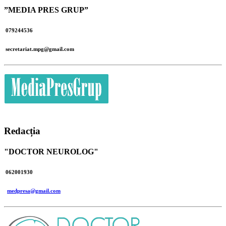
”MEDIA PRES GRUP”
079244536
secretariat.mpg@gmail.com
Redacția
"DOCTOR NEUROLOG"
062001930
medpresa@gmail.com