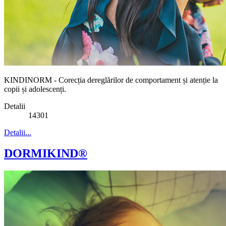
KINDINORM - Corecția dereglărilor de comportament și atenție la
copii și adolescenți.
Detalii
14301
Detalii...
DORMIKIND®