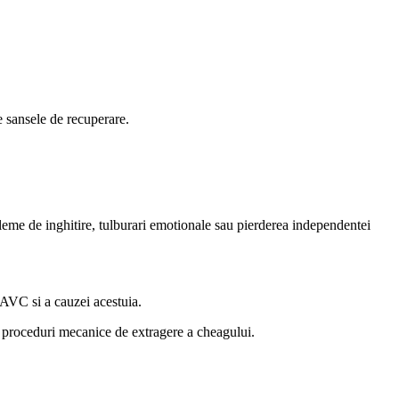
e sansele de recuperare.
bleme de inghitire, tulburari emotionale sau pierderea independentei
 AVC si a cauzei acestuia.
 proceduri mecanice de extragere a cheagului.