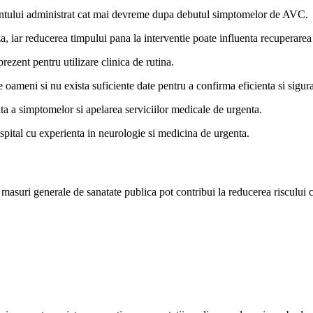
mentului administrat cat mai devreme dupa debutul simptomelor de AVC.
a, iar reducerea timpului pana la interventie poate influenta recuperarea
rezent pentru utilizare clinica de rutina.
e oameni si nu exista suficiente date pentru a confirma eficienta si sigura
a a simptomelor si apelarea serviciilor medicale de urgenta.
pital cu experienta in neurologie si medicina de urgenta.
 masuri generale de sanatate publica pot contribui la reducerea riscului 