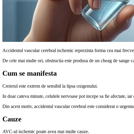
Accidentul vascular cerebral ischemic reprezinta forma cea mai frecve
De cele mai multe ori, obstructia este produsa de un cheag de sange car
Cum se manifesta
Creierul este extrem de sensibil la lipsa oxigenului.
In doar cateva minute, celulele nervoase pot incepe sa fie afectate, iar 
Din acest motiv, accidentul vascular cerebral este considerat o urgent
Cauze
AVC-ul ischemic poate avea mai multe cauze.