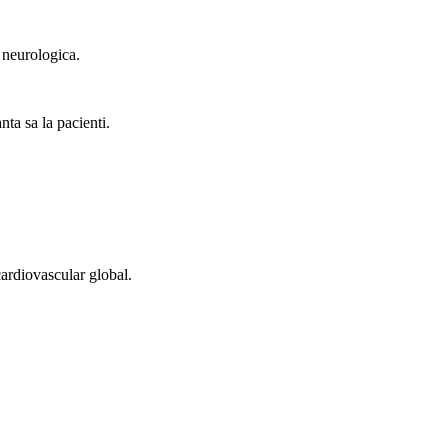
 neurologica.
nta sa la pacienti.
cardiovascular global.