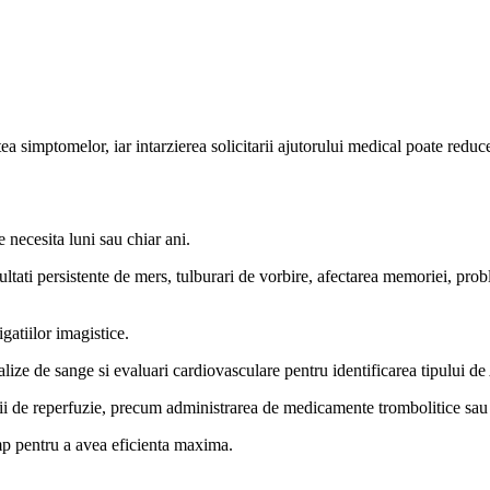
ea simptomelor, iar intarzierea solicitarii ajutorului medical poate reduc
 necesita luni sau chiar ani.
ultati persistente de mers, tulburari de vorbire, afectarea memoriei, pro
igatiilor imagistice.
ize de sange si evaluari cardiovasculare pentru identificarea tipului de
pii de reperfuzie, precum administrarea de medicamente trombolitice sau
timp pentru a avea eficienta maxima.