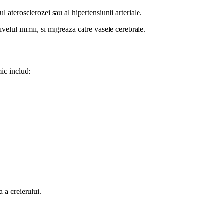
l aterosclerozei sau al hipertensiunii arteriale.
ivelul inimii, si migreaza catre vasele cerebrale.
mic includ:
 a creierului.