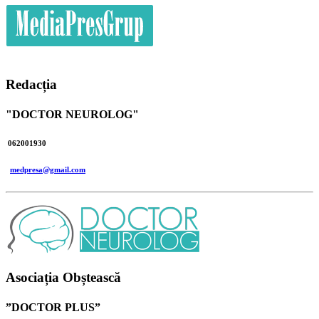
Redacția
"DOCTOR NEUROLOG"
062001930
medpresa@gmail.com
Asociația Obștească
”DOCTOR PLUS”