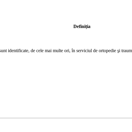
Definiția
unt identificate, de cele mai multe ori, în serviciul de ortopedie şi tra