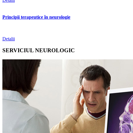
Detalii
Principii terapeutice în neurologie
Detalii
SERVICIUL NEUROLOGIC