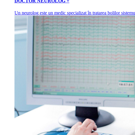
DOCTOR NEUROLOG +
Un neurolog este un medic specializat în tratarea bolilor sistemu