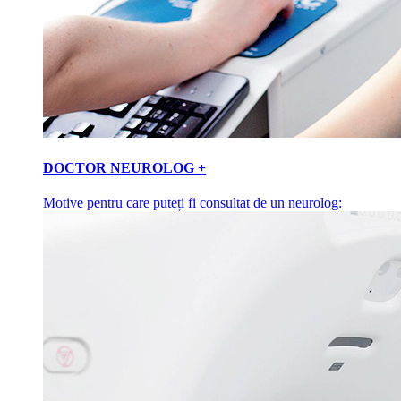
DOCTOR NEUROLOG +
Motive pentru care puteți fi consultat de un neurolog: